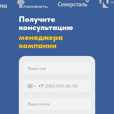
Получите
консультацию
менеджера
компании
+7