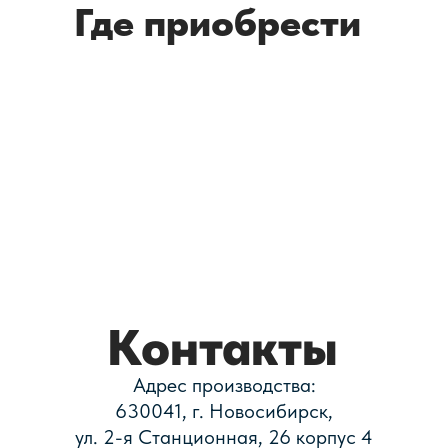
Где приобрести
Контакты
Адрес производства:
630041, г. Новосибирск,
ул. 2-я Станционная, 26 корпус 4
Полный список региональных