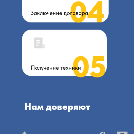
04
Заключение договора
05
Получение техники
Нам доверяют