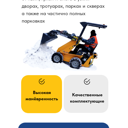
дворах, тротуарах, парках и скверах
а также на частично полных
парковках
Высокая
Качественные
манёвренность
комплектующие