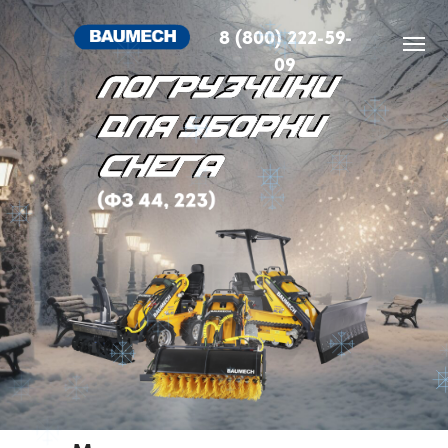
8 (800) 222-59-
09