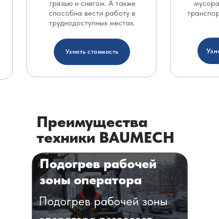
грязью и снегом. А также
мусора
способна вести работу в
транспор
труднодоступных местах.
Узн
Узнать стоимость
Преимущества
техники BAUMECH
Подогрев рабочей
зоны оператора
Подогрев рабочей зоны