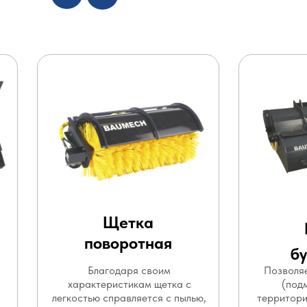
Щетка
поворотная
б
Благодаря своим
Позволяе
характеристикам щетка с
(под
легкостью справляется с пылью,
территори