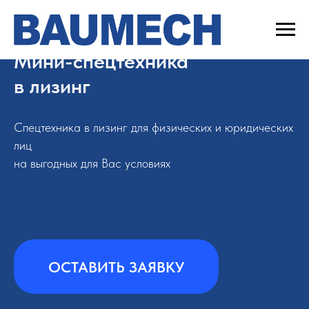
Мини-спецтехника
в лизинг
Спецтехника в лизинг для физических и юридических
лиц
на выгодных для Вас условиях
Мини-погрузчик, минипогрузчик, 
модельный ряд баумех, модельная
ml-02, ml-022, gt-1000, новинка,
ОСТАВИТЬ ЗАЯВКУ