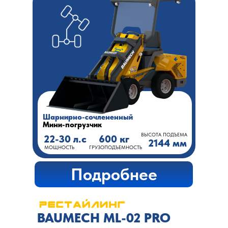
Шарнирно-сочлененный
Мини-погрузчик
ВЫСОТА ПОДЪЕМА
22-30 л.с
600 кг
2144 мм
МОЩНОСТЬ
ГРУЗОПОДЪЕМНОСТЬ
Подробнее
BAUMECH ML-02 PRO