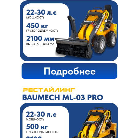
22-30 л.с
МОЩНОСТЬ
450 кг
ГРУЗОПОДЪЕМНОСТЬ
2100 мм
ВЫСОТА ПОДЪЕМА
Подробнее
BAUMECH ML-03 PRO
22-30 л.с
МОЩНОСТЬ
500 кг
ГРУЗОПОДЪЕМНОСТЬ