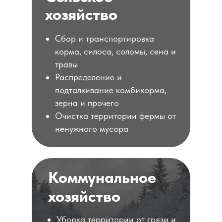
хозяйство
Сбор и транспортировка
корма, силоса, соломы, сена и
травы
Распределение и
подталкивание комбикорма,
зерна и прочего
Очистка территории фермы от
ненужного мусора
Коммунальное
хозяйство
Уборка территории от грязи и