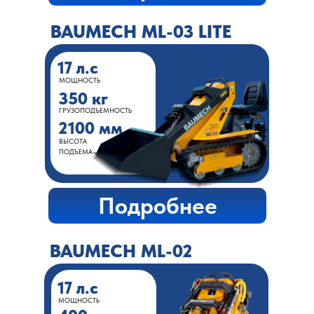
BAUMECH ML-03 LITE
17 л.с
МОЩНОСТЬ
350 кг
ГРУЗОПОДЪЕМНОСТЬ
2100 мм
ВЫСОТА
ПОДЪЕМА
Подробнее
BAUMECH ML-02
17 л.с
МОЩНОСТЬ