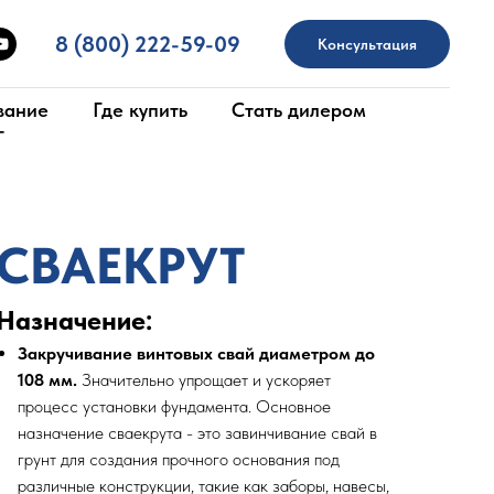
8 (800) 222-59-09
Консультация
вание
Где купить
Стать дилером
г
СВАЕКРУТ
Назначение:
Закручивание винтовых свай диаметром до
108 мм.
Значительно упрощает и ускоряет
процесс установки фундамента. Основное
назначение сваекрута - это завинчивание свай в
грунт для создания прочного основания под
различные конструкции, такие как заборы, навесы,