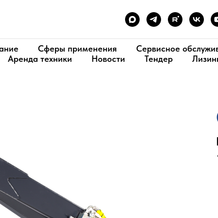
ание
Сферы применения
Сервисное обслужи
Аренда техники
Новости
Тендер
Лизин