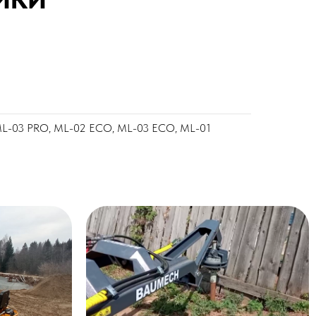
ML-03 PRO, ML-02 ECO, ML-03 ECO, ML-01