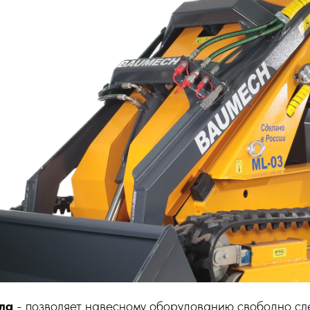
ла
- позволяет навесному оборудованию свободно сл