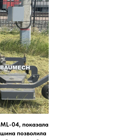
ML-04, показала
ашина позволила