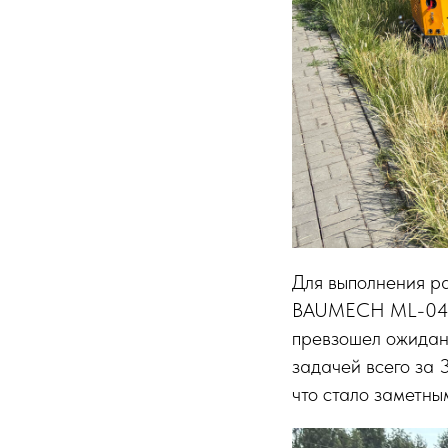
Для выполнения р
BAUMECH ML-04, о
превзошел ожидан
задачей всего за 
что стало заметны