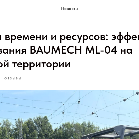
Новости
 времени и ресурсов: эффе
вания BAUMECH ML-04 на
ой территории
ОТЗЫВЫ