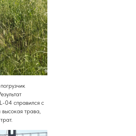
погрузчик
езультат
L-04 справился с
а высокая трава,
трат.