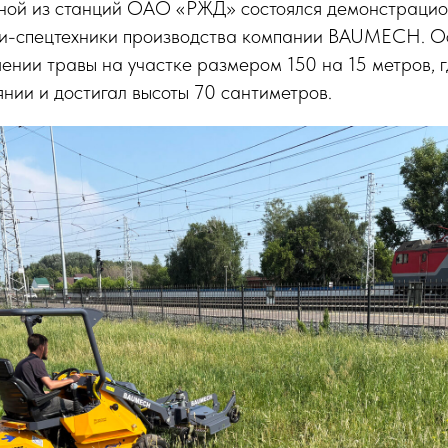
ной из станций ОАО «РЖД» состоялся демонстрацио
и-спецтехники производства компании BAUMECH. О
ении травы на участке размером 150 на 15 метров, г
нии и достигал высоты 70 сантиметров.