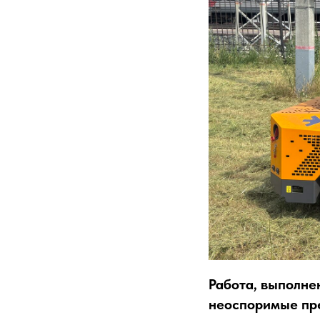
Работа, выполн
неоспоримые пре