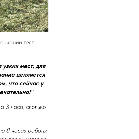
ончании тест-
узких мест, для
вание цепляется
м, что сейчас у
ечательно!"
а 3 часа, сколько
по 8 часов работы,