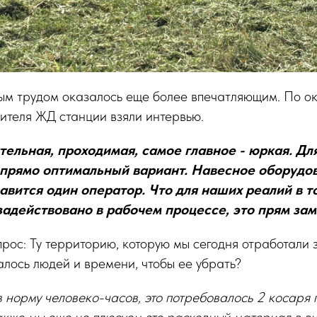
ым трудом оказалось еще более впечатляющим. По ок
ителя ЖД станции взяли интервью.
льная, проходимая, самое главное - юркая. Для 
 прямо оптимальный вариант. Навесное оборудо
авится один оператор. Что для наших реалий в то
задействовано в рабочем процессе, это прям зам
рос: Ту территорию, которую мы сегодня отработали з
алось людей и времени, чтобы ее убрать?
в норму человеко-часов, это потребовалось 2 косаря 