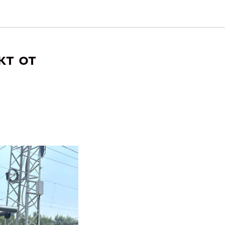
кт от