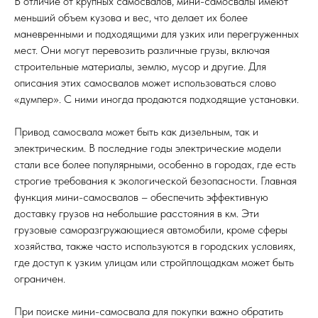
В отличие от крупных самосвалов, мини-самосвалы имеют
меньший объем кузова и вес, что делает их более
маневренными и подходящими для узких или перегруженных
мест. Они могут перевозить различные грузы, включая
строительные материалы, землю, мусор и другие. Для
описания этих самосвалов может использоваться слово
«думпер». С ними иногда продаются подходящие установки.
Привод самосвала может быть как дизельным, так и
электрическим. В последние годы электрические модели
стали все более популярными, особенно в городах, где есть
строгие требования к экологической безопасности. Главная
функция мини-самосвалов – обеспечить эффективную
доставку грузов на небольшие расстояния в км. Эти
грузовые саморазгружающиеся автомобили, кроме сферы
хозяйства, также часто используются в городских условиях,
где доступ к узким улицам или стройплощадкам может быть
ограничен.
При поиске мини-самосвала для покупки важно обратить