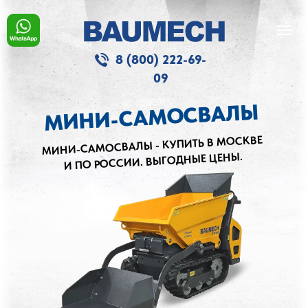
Мини-погрузчик, минипогрузчик, б
модельный ряд баумех, модельная 
8 (800) 222-69-
ml-02, ml-022, gt-1000, новинка, 
09
МИНИ-САМОСВАЛЫ
МИНИ-САМОСВАЛЫ - КУПИТЬ В МОСКВЕ
И ПО РОССИИ. ВЫГОДНЫЕ ЦЕНЫ.