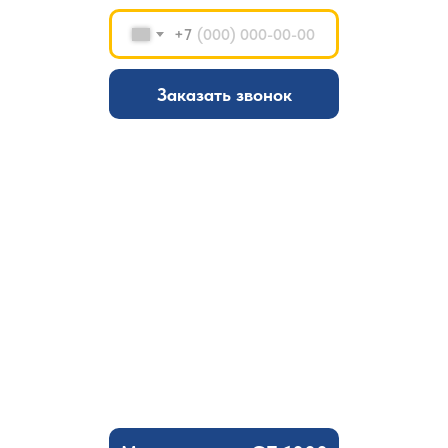
+7
Заказать звонок