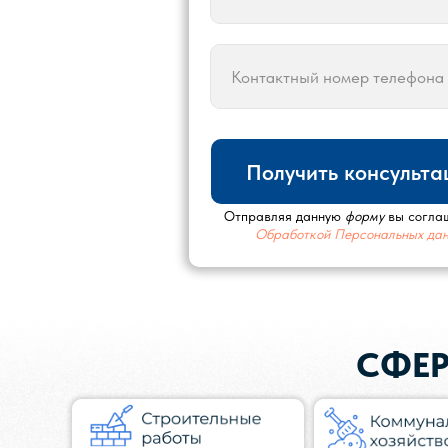
Получить консульт
Отправляя данную
форму
вы согла
Обработкой Персональных дан
СФЕР