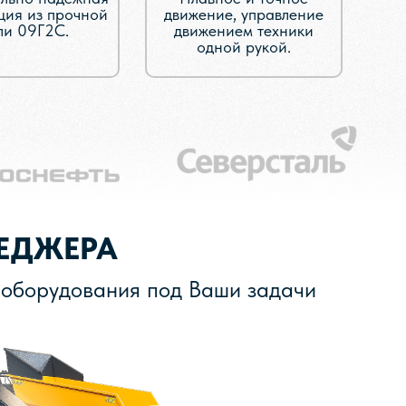
ция из прочной
движение, управление
ли 09Г2С.
движением техники
одной рукой.
ЕДЖЕРА
 оборудования под Ваши задачи