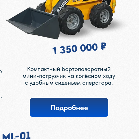
1 350 000 ₽
Компактный бортоповоротный
ю
мини-погрузчик на колёсном ходу
с удобным сиденьем оператора.
.
Подробнее