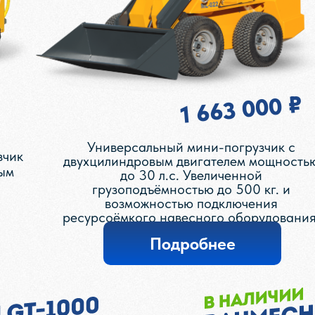
1 663 000 ₽
Универсальный мини-погрузчик с
зчик
двухцилиндровым двигателем мощность
ым
до 30 л.с. Увеличенной
грузоподъёмностью до 500 кг. и
возможностью подключения
ресурсоёмкого навесного оборудования
Подробнее