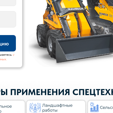
ацию
шаетесь
с
ных.
Ы ПРИМЕНЕНИЯ СПЕЦТЕ