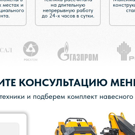
х местах и
на длительную
конструк
ециального
непрерывную работу
ста
нта.
до 24-х часов в сутки.
ИТЕ КОНСУЛЬТАЦИЮ МЕН
ехники и подберем комплект навесного