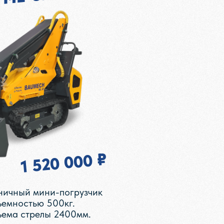
1 520 000 ₽
ничный мини-погрузчик
ъемностью 500кг.
ъема стрелы 2400мм.