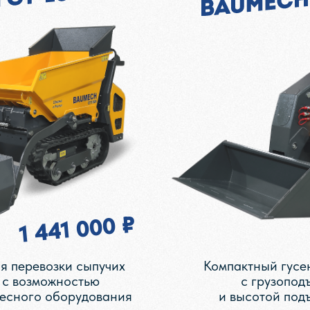
1 441 000 ₽
я перевозки сыпучих
Компактный гусе
 с возможностью
с грузопод
есного оборудования
и высотой под